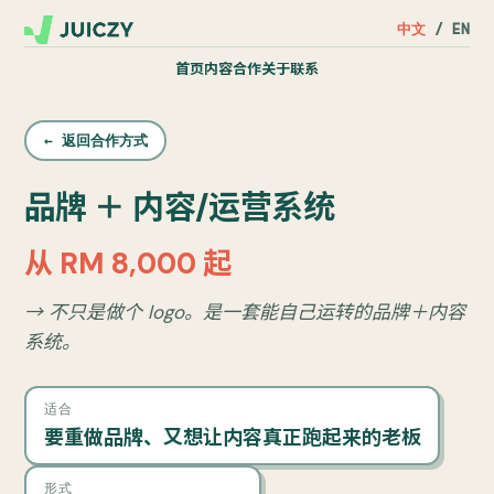
中文
/
EN
首页
内容
合作
关于
联系
← 返回合作方式
品牌 ＋ 内容/运营系统
从 RM 8,000 起
→ 不只是做个 logo。是一套能自己运转的品牌＋内容
系统。
适合
要重做品牌、又想让内容真正跑起来的老板
形式