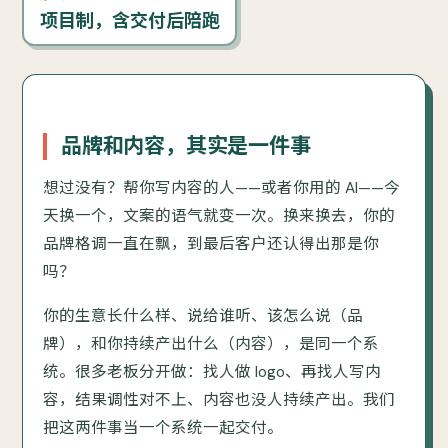
项目制，含交付后陪跑
品牌和内容，其实是一件事
想过没有？帮你写内容的人——或者你用的 AI——今
天换一个，文案的语气就变一次。换来换去，你的
品牌格调一直在飘，到最后客户还认得出那是你
吗？
你的生意长什么样、说给谁听、该怎么说（品
牌），和你持续产出什么（内容），是同一个系
统。很多老板分开做：找人做 logo、再找人写内
容，结果调性对不上、内容也没人持续产出。我们
把这两件事当一个系统一起交付。