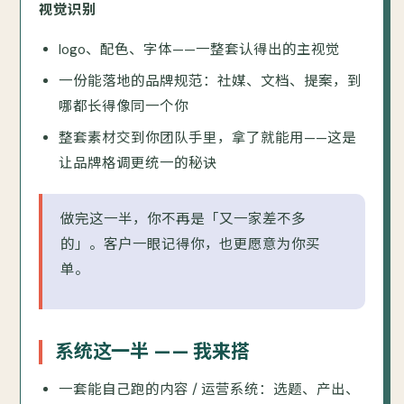
视觉识别
logo、配色、字体——一整套认得出的主视觉
一份能落地的品牌规范：社媒、文档、提案，到
哪都长得像同一个你
整套素材交到你团队手里，拿了就能用——这是
让品牌格调更统一的秘诀
做完这一半，你不再是「又一家差不多
的」。客户一眼记得你，也更愿意为你买
单。
系统这一半 —— 我来搭
一套能自己跑的内容 / 运营系统：选题、产出、